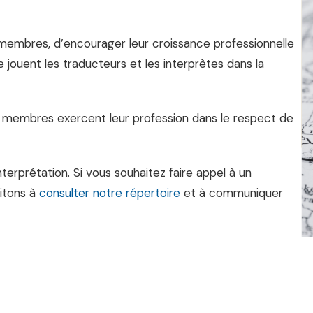
s membres, d’encourager leur croissance professionnelle
e jouent les traducteurs et les interprètes dans la
ses membres exercent leur profession dans le respect de
terprétation. Si vous souhaitez faire appel à un
vitons à
consulter notre répertoire
et à communiquer