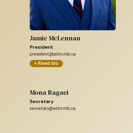
Jamie McLennan
President
president@atim.mb.ca
+ Read bio
Mona Ragaei
Secretary
secretary@atim.mb.ca