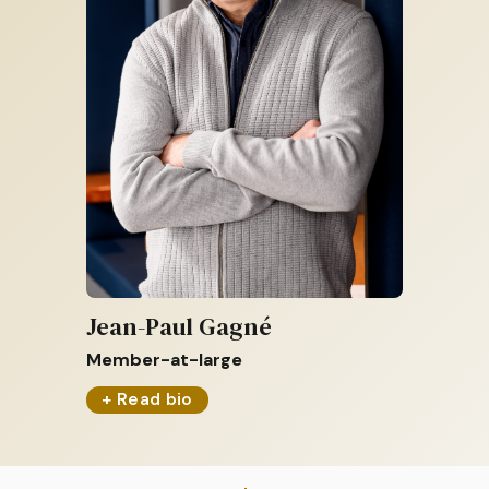
Jean-Paul Gagné
Member-at-large
+ Read bio