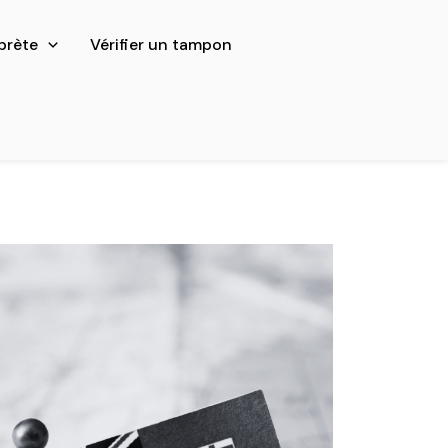
prète
Vérifier un tampon