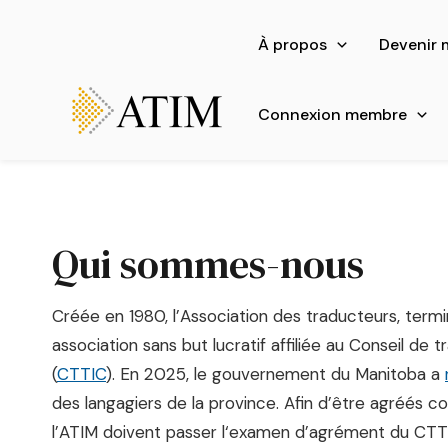
Aller
au
À propos
Devenir
contenu
Connexion membre
Qui sommes-nous
Créée en 1980, l’Association des traducteurs, term
association sans but lucratif affiliée au Conseil de
(
CTTIC
). En 2025, le gouvernement du Manitoba a
des langagiers de la province. Afin d’être agréés
l’ATIM doivent passer l‘examen d’agrément du CTTI