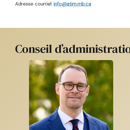
Adresse courriel:
info@atim.mb.ca
Conseil d’administrati