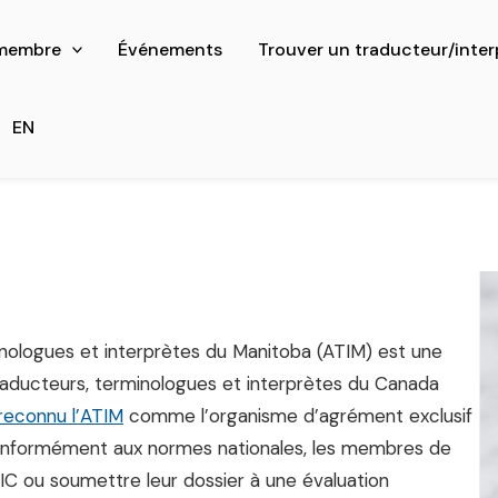
 membre
Événements
Trouver un traducteur/inter
EN
inologues et interprètes du Manitoba (ATIM) est une
 traducteurs, terminologues et interprètes du Canada
reconnu l’ATIM
comme l’organisme d’agrément exclusif
 conformément aux normes nationales, les membres de
C ou soumettre leur dossier à une évaluation