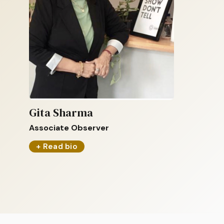
Gita Sharma
Associate Observer
+ Read bio