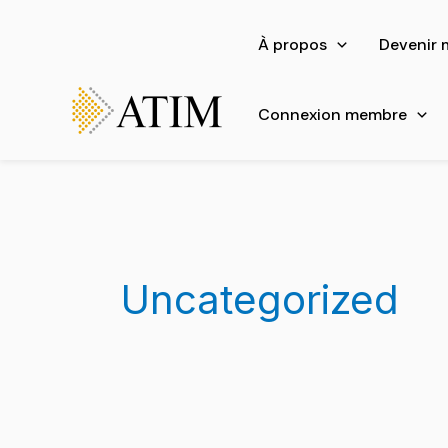
Aller
au
À propos
Devenir
contenu
Connexion membre
Uncategorized