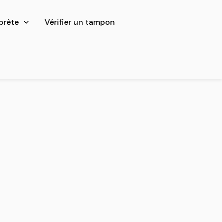
prète
Vérifier un tampon